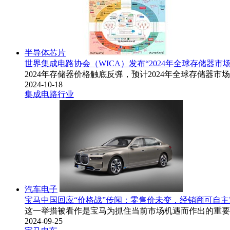
半导体芯片
世界集成电路协会（WICA）发布“2024年全球存储器
2024年存储器价格触底反弹，预计2024年全球存储器市场
2024-10-18
集成电路行业
汽车电子
宝马中国回应“价格战”传闻：零售价未变，经销商可自主
这一举措被看作是宝马为抓住当前市场机遇而作出的重要决
2024-09-25