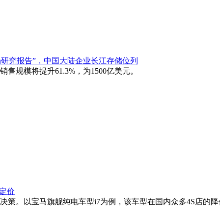
市场研究报告”，中国大陆企业长江存储位列
销售规模将提升61.3%，为1500亿美元。
定价
策。以宝马旗舰纯电车型i7为例，该车型在国内众多4S店的降