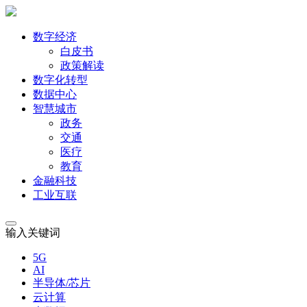
数字经济
白皮书
政策解读
数字化转型
数据中心
智慧城市
政务
交通
医疗
教育
金融科技
工业互联
输入关键词
5G
AI
半导体/芯片
云计算