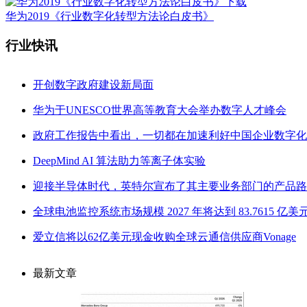
华为2019《行业数字化转型方法论白皮书》
行业快讯
开创数字政府建设新局面
华为于UNESCO世界高等教育大会举办数字人才峰会
政府工作报告中看出，一切都在加速利好中国企业数字化
DeepMind AI 算法助力等离子体实验
迎接半导体时代，英特尔宣布了其主要业务部门的产品路
全球电池监控系统市场规模 2027 年将达到 83.7615 亿美
爱立信将以62亿美元现金收购全球云通信供应商Vonage
最新文章