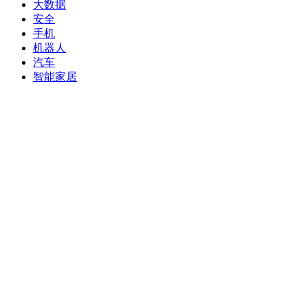
大数据
安全
手机
机器人
汽车
智能家居