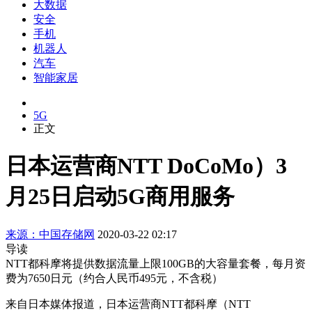
大数据
安全
手机
机器人
汽车
智能家居
5G
正文
日本运营商NTT DoCoMo）3
月25日启动5G商用服务
来源：中国存储网
2020-03-22 02:17
导读
NTT都科摩将提供数据流量上限100GB的大容量套餐，每月资
费为7650日元（约合人民币495元，不含税）
来自日本媒体报道，日本运营商NTT都科摩（NTT