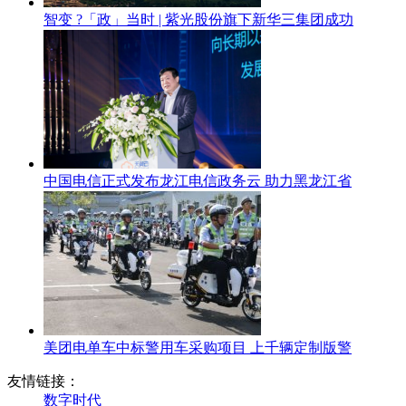
智变 ?「政」当时 | 紫光股份旗下新华三集团成功
中国电信正式发布龙江电信政务云 助力黑龙江省
美团电单车中标警用车采购项目 上千辆定制版警
友情链接：
数字时代