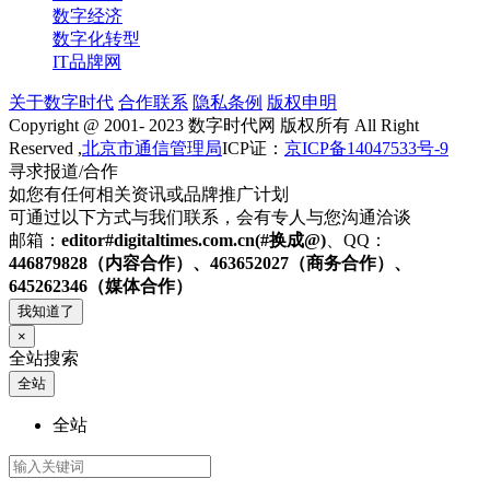
数字经济
数字化转型
IT品牌网
关于数字时代
合作联系
隐私条例
版权申明
Copyright @ 2001- 2023 数字时代网 版权所有 All Right
Reserved ,
北京市通信管理局
ICP证：
京ICP备14047533号-9
寻求报道/合作
如您有任何相关资讯或品牌推广计划
可通过以下方式与我们联系，会有专人与您沟通洽谈
邮箱：
editor#digitaltimes.com.cn(#换成@)
、QQ：
446879828（内容合作）、463652027（商务合作）、
645262346（媒体合作）
我知道了
×
全站搜索
全站
全站