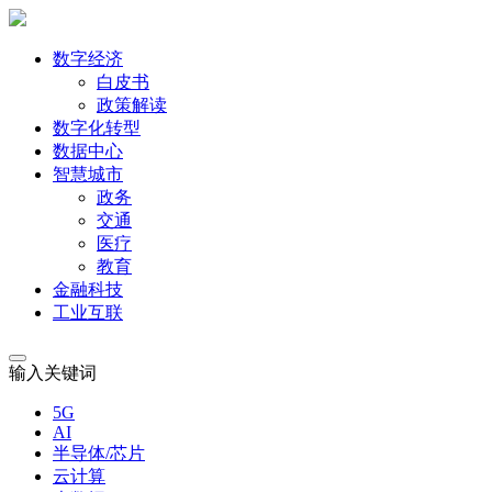
数字经济
白皮书
政策解读
数字化转型
数据中心
智慧城市
政务
交通
医疗
教育
金融科技
工业互联
输入关键词
5G
AI
半导体/芯片
云计算