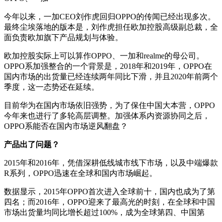
今年以来，一加CEO刘作虎回归OPPO的传闻已经出现多次。
最终尘埃落地的版本是，刘作虎担任欧加控股高级副总裁，全
面负责欧加旗下产品规划与体验。
欧加控股实际上可以算作OPPO、一加和realme的母公司。
OPPO系加强整合的一个背景是，2018年和2019年，OPPO在
国内市场的出货量已经连续两年同比下滑，并且2020年前两个
季度，这一态势还在延续。
目前华为在国内市场依旧强势，为了保住中国大本营，OPPO
今年来也进行了多轮高层调整。加强体系内资源协同之后，
OPPO系能否在国内市场逆风翻盘？
产品出了问题？
2015年和2016年，凭借深耕低线城市线下市场，以及中端爆款
R系列，OPPO迅速在全球和国内市场崛起。
数据显示，2015年OPPO首次进入全球前十，国内也成为了第
四名；而2016年，OPPO迎来了最高光的时刻，在全球和中国
市场出货量均同比增长超过100%，成为全球第四、中国第