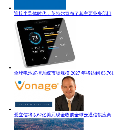
迎接半导体时代，英特尔宣布了其主要业务部门
全球电池监控系统市场规模 2027 年将达到 83.761
爱立信将以62亿美元现金收购全球云通信供应商