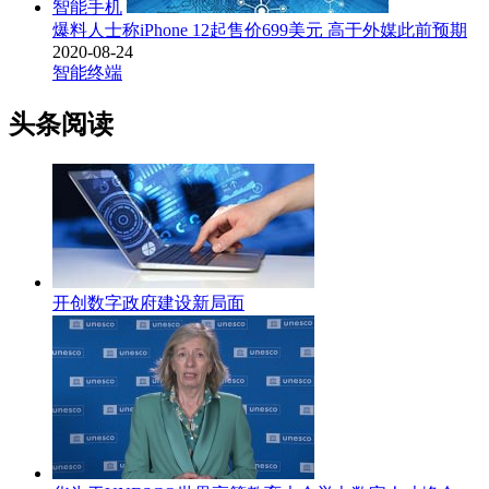
智能手机
爆料人士称iPhone 12起售价699美元 高于外媒此前预期
2020-08-24
智能终端
头条阅读
开创数字政府建设新局面