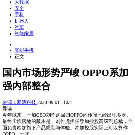
大数据
安全
手机
机器人
汽车
智能家居
智能手机
正文
国内市场形势严峻 OPPO系加
强内部整合
来源：新浪科技
2020-09-01 11:04
导读
今年以来，一加CEO刘作虎回归OPPO的传闻已经出现多次。
最终尘埃落地的版本是，刘作虎担任欧加控股高级副总裁，全
面负责欧加旗下产品规划与体验。欧加控股实际上可以算作
OPPO、一加