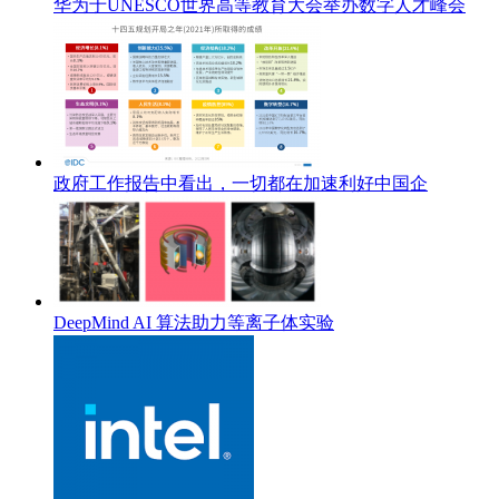
华为于UNESCO世界高等教育大会举办数字人才峰会
政府工作报告中看出，一切都在加速利好中国企
DeepMind AI 算法助力等离子体实验