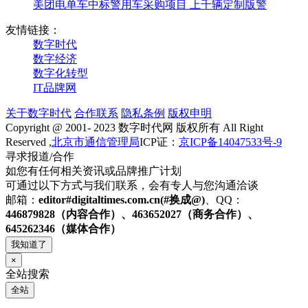
美团电单车中标警用车采购项目 上千辆定制版警
友情链接：
数字时代
数字经济
数字化转型
IT品牌网
关于数字时代
合作联系
隐私条例
版权申明
Copyright @ 2001- 2023 数字时代网 版权所有 All Right
Reserved ,
北京市通信管理局
ICP证：
京ICP备14047533号-9
寻求报道/合作
如您有任何相关资讯或品牌推广计划
可通过以下方式与我们联系，会有专人与您沟通洽谈
邮箱：
editor#digitaltimes.com.cn(#换成@)
、QQ：
446879828（内容合作）、463652027（商务合作）、
645262346（媒体合作）
我知道了
×
全站搜索
全站