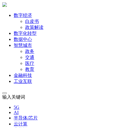
数字经济
白皮书
政策解读
数字化转型
数据中心
智慧城市
政务
交通
医疗
教育
金融科技
工业互联
输入关键词
5G
AI
半导体/芯片
云计算