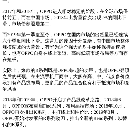
一。
2017年和2018年，OPPO进入相对稳定的阶段，在全球市场保
持前五；而在中国市场，2018年出货量首次出现2%的同比下
滑，市场份额退居第二。
而2019年第一季度至今，OPPO在国内市场的出货量已经连续
六个季度同比下滑。这背后的原因十分复杂，有中国市场整体
规模缩减的大背景，有华为这个强大的对手始终保持高速增
长，也有OPPO自身在线上渠道、高端低端市场布局等方面存
在短板。
实际上，爆款的R系列既是OPPO崛起的功臣，也是OPPO登顶
之后的瓶颈。在主流手机厂商中，大多在高、中、低众多价位
段拥有产品线布局，更多元的产品组合也有利于抵抗市场和竞
争风险。
2018年和2019年，OPPO开启了产品线改革之路。2018年6
月，OPPO宣布重启Find系列，布局高端市场；2018年10月，
OPPO再次推出K系列，主打线上和性价比；2019年3月，
OPPO开始对发家的R系列动刀，推出全新的Reno系列，以替
代的R系列。