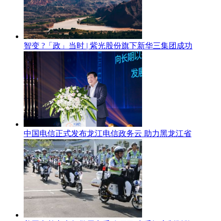
智变 ?「政」当时 | 紫光股份旗下新华三集团成功
中国电信正式发布龙江电信政务云 助力黑龙江省